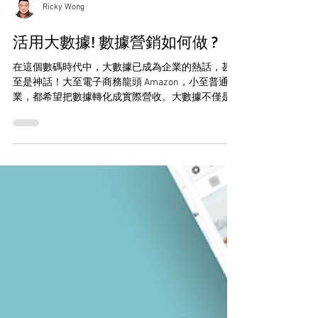
Ricky Wong
活用大數據! 數據營銷如何做 ?
在這個數碼時代中，大數據已成為企業的熱話，甚
至是神話！大至電子商務龍頭 Amazon，小至普通企
業，都希望把數據轉化成實際營收。大數據不僅是
數理分析，更是一種新的企業思維和商業模式，以
數字體現價值，並透過梳理數據洞悉過去，以至預
測未來，被視為一種珍貴的商業戰略資產。...