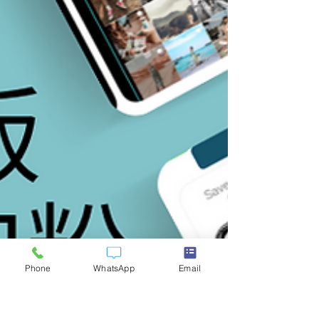
Phone
WhatsApp
Email