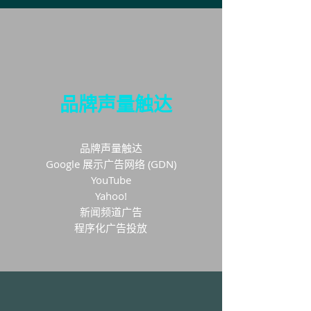
品牌声量触达
品牌声量触达
Google 展示广告网络 (GDN)
YouTube
Yahoo!
新闻频道广告
程序化广告投放