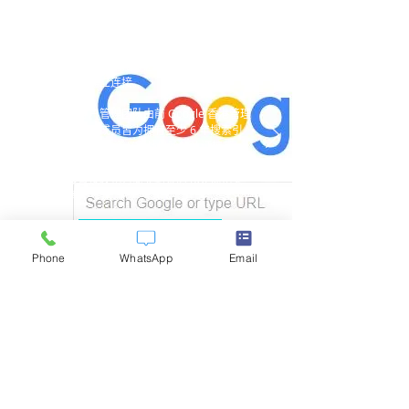
Google | Yahoo! | Shopping
| 百度| Pinterest
在潜在客户主动搜寻您的产品或服务时，
第一时间建立连接。
我们的客户管理团队由前 Google 香港管理
高管领衔，成员皆为拥有至少 6 年搜索引
擎营销 (SEM) 资深实战经验的认证精英。
我们致力于为您提供行业一流的服务，以
及能够直接转化为商业结果的 ROI 优化实
战洞察。
免费咨询
Phone
WhatsApp
Email
社交媒体
Facebook | Instagram| 微信