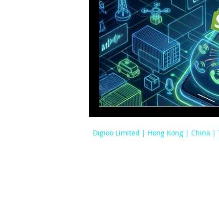
Digioo Limited | Hong Kong | China |