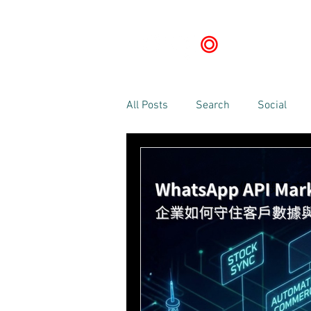
HOME
OUR 
All Posts
Search
Social