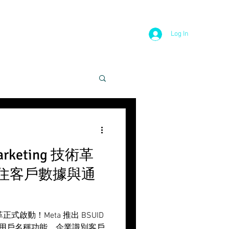
Log In
Marketing 技術革
住客戶數據與通
術變革正式啟動！Meta 推出 BSUID
r ID) 與用戶名稱功能，企業識別客戶